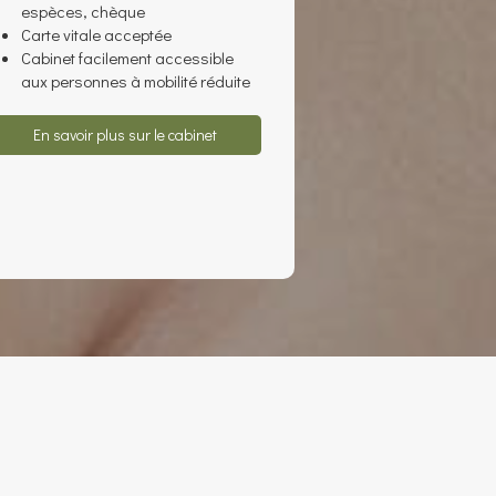
espèces, chèque
Carte vitale acceptée
Cabinet facilement accessible
aux personnes à mobilité réduite
En savoir plus sur le cabinet