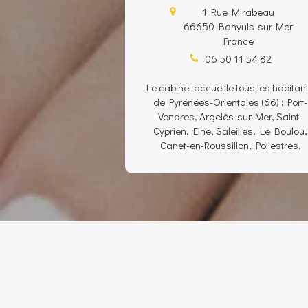
1 Rue Mirabeau
66650
Banyuls-sur-Mer
France
06 50 11 54 82
Le cabinet accueille tous les habitan
de Pyrénées-Orientales (66) : Port-
Vendres, Argelès-sur-Mer, Saint-
Cyprien, Elne, Saleilles, Le Boulou,
Canet-en-Roussillon, Pollestres.