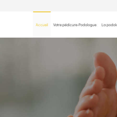
Accueil
Votre pédicure-Podologue
La podol