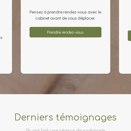
Pensez à prendre rendez-vous avec le
cabinet avant de vous déplacer.
Prendre rendez-vous
ts
Derniers témoignages
Ils ont fait une séance de podologie