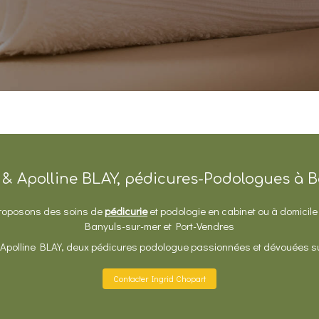
 & Apolline BLAY, pédicures-Podologues à 
proposons des soins de
pédicurie
et podologie en cabinet ou à domicil
Banyuls-sur-mer et Port-Vendres
Apolline BLAY, deux pédicures podologue passionnées et dévouées sur
Contacter Ingrid Chopart