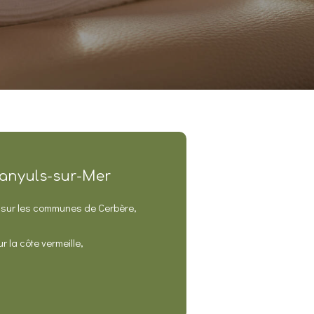
Banyuls-sur-Mer
e sur les communes de Cerbère,
 la côte vermeille,