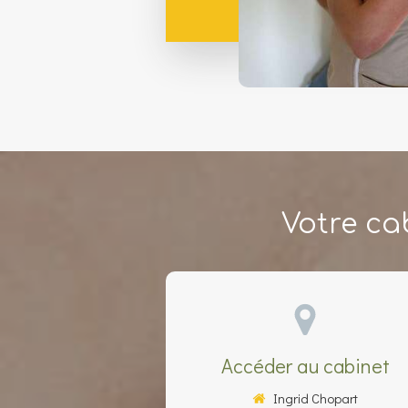
Votre ca
Accéder au cabinet
Ingrid Chopart